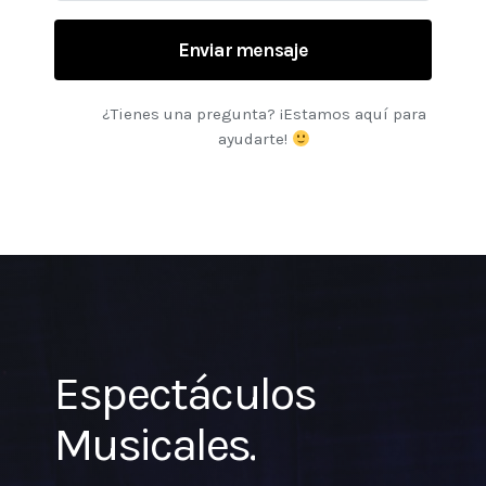
Enviar mensaje
¿Tienes una pregunta? ¡Estamos aquí para
ayudarte!
Espectáculos
Musicales.