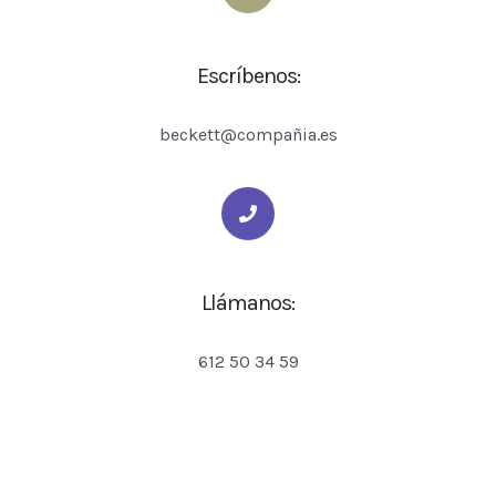
Escríbenos:
beckett@compañia.es
Llámanos:
612 50 34 59